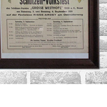
ft Soest