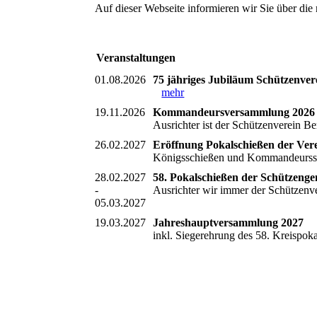
Auf dieser Webseite informieren wir Sie über die
Veranstaltungen
01.08.2026
75 jähriges Jubiläum Schützenvere
mehr
19.11.2026
Kommandeursversammlung 2026
Ausrichter ist der Schützenverein
26.02.2027
Eröffnung Pokalschießen der Vere
Königsschießen und Kommandeurs
28.02.2027
58. Pokalschießen der Schützengem
-
Ausrichter wir immer der Schützen
05.03.2027
19.03.2027
Jahreshauptversammlung 2027
inkl. Siegerehrung des 58. Kreispo