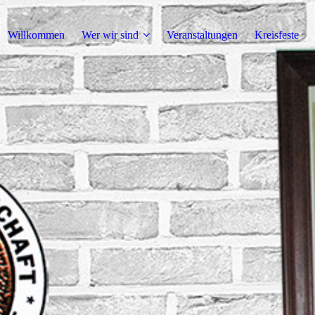
Willkommen
Wer wir sind
Veranstaltungen
Kreisfeste