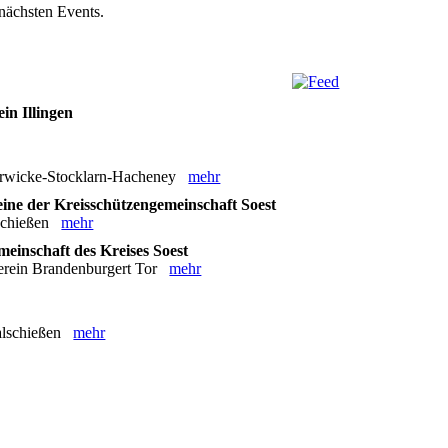
 nächsten Events.
in Illingen
 Berwicke-Stocklarn-Hacheney
mehr
ine der Kreisschützengemeinschaft Soest
schießen
mehr
einschaft des Kreises Soest
verein Brandenburgert Tor
mehr
kalschießen
mehr