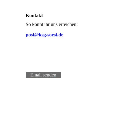
Kontakt
So könnt ihr uns erreichen:
post@ksg-soest.de
Email senden