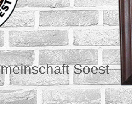
zengemeinscha